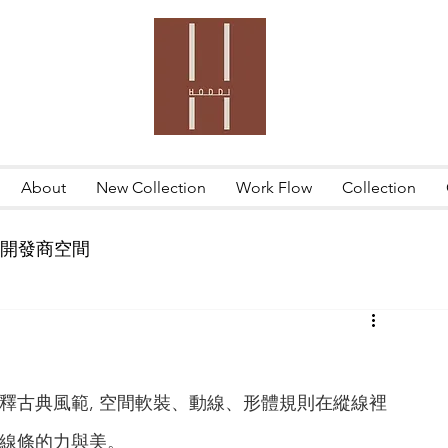
About
New Collection
Work Flow
Collection
開發商空間
釋古典風範, 空間軟裝、動線、形體規則在縱線裡
間線條的力與美。