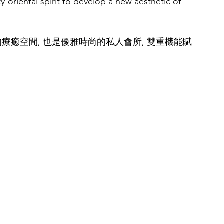
oriental spirit to develop a new aesthetic of 
療癒空間, 也是優雅時尚的私人會所, 雙重機能賦