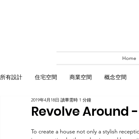
Home
所有設計
住宅空間
商業空間
概念空間
2019年4月18日
讀畢需時 1 分鐘
Revolve Around -
To create a house not only a stylish recept